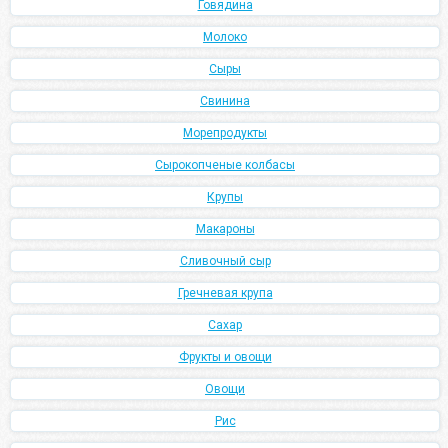
Говядина
Молоко
Сыры
Свинина
Морепродукты
Сырокопченые колбасы
Крупы
Макароны
Сливочный сыр
Гречневая крупа
Сахар
Фрукты и овощи
Овощи
Рис