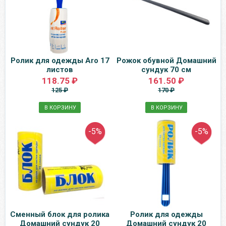
Ролик для одежды Aro 17
Рожок обувной Домашний
листов
сундук 70 см
118.75 ₽
161.50 ₽
125 ₽
170 ₽
В КОРЗИНУ
В КОРЗИНУ
-5%
-5%
Сменный блок для ролика
Ролик для одежды
Домашний сундук 20
Домашний сундук 20