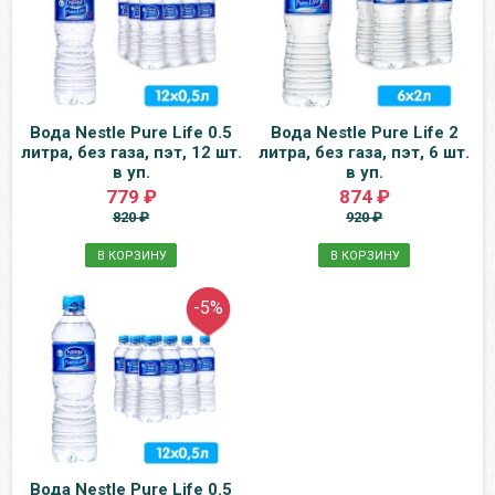
Вода Nestle Pure Life 0.5
Вода Nestle Pure Life 2
литра, без газа, пэт, 12 шт.
литра, без газа, пэт, 6 шт.
в уп.
в уп.
779 ₽
874 ₽
820 ₽
920 ₽
В КОРЗИНУ
В КОРЗИНУ
-5%
Вода Nestle Pure Life 0.5