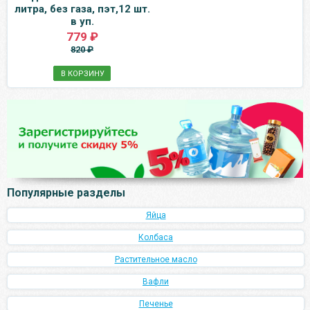
литра, без газа, пэт,12 шт.
в уп.
779 ₽
820 ₽
В КОРЗИНУ
Популярные разделы
Яйца
Колбаса
Растительное масло
Вафли
Печенье