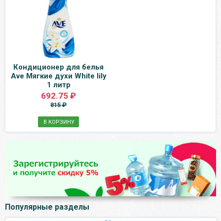
Кондиционер для белья
Ave Мягкие духи White lily
1 литр
692.75 ₽
815 ₽
В КОРЗИНУ
Популярные разделы