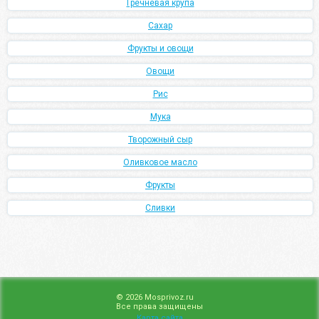
Гречневая крупа
Сахар
Фрукты и овощи
Овощи
Рис
Мука
Творожный сыр
Оливковое масло
Фрукты
Сливки
© 2026 Mosprivoz.ru
Все права защищены
Карта сайта