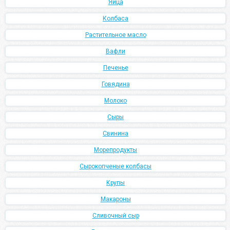
Яйца
Колбаса
Растительное масло
Вафли
Печенье
Говядина
Молоко
Сыры
Свинина
Морепродукты
Сырокопченые колбасы
Крупы
Макароны
Сливочный сыр