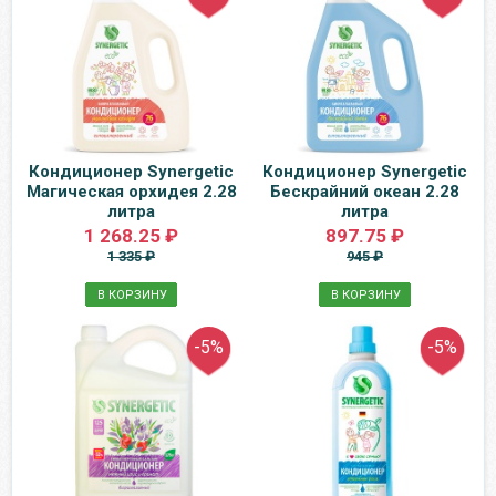
Кондиционер Synergetic
Кондиционер Synergetic
Магическая орхидея 2.28
Бескрайний океан 2.28
литра
литра
1 268.25 ₽
897.75 ₽
1 335 ₽
945 ₽
В КОРЗИНУ
В КОРЗИНУ
-5%
-5%