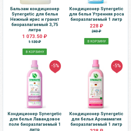
Бальзам кондиционер
Кондиционер Synergetic
Synergetic для белья
для белья Утренняя роса
Нежный ирис и гранат
биоразлагаемый 1 литр
биоразлагаемый 3,75
228 ₽
литра
240 ₽
1 073.50 ₽
1 130 ₽
В КОРЗИНУ
В КОРЗИНУ
-5%
-5%
Кондиционер Synergetic
Кондиционер Synergetic
для белья Лавандовое
для белья Аромамагия
поле биоразлагаемый 1
биоразлагаемый 1 литр
литр
228 ₽