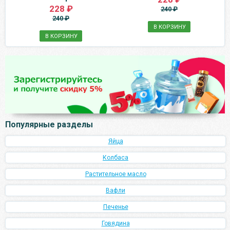
228 ₽
240 ₽
240 ₽
В КОРЗИНУ
В КОРЗИНУ
Популярные разделы
Яйца
Колбаса
Растительное масло
Вафли
Печенье
Говядина