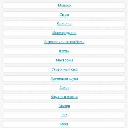
Молоко
Сыры
Свинина
Морепродукты
Сырокопченые колбасы
Крупы
Макароны
Сливочный сыр
Гречневая крупа
Сахар
Фрукты и овощи
Овощи
Рис
Мука