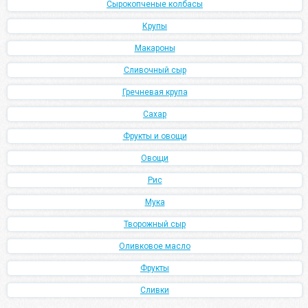
Сырокопченые колбасы
Крупы
Макароны
Сливочный сыр
Гречневая крупа
Сахар
Фрукты и овощи
Овощи
Рис
Мука
Творожный сыр
Оливковое масло
Фрукты
Сливки