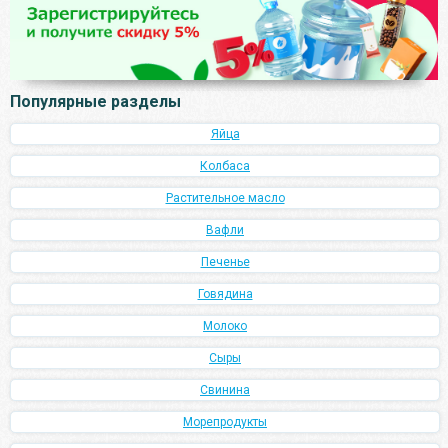
Популярные разделы
Яйца
Колбаса
Растительное масло
Вафли
Печенье
Говядина
Молоко
Сыры
Свинина
Морепродукты