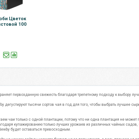
юби Цветок
стовой 100
раняет первозданную свежесть благодаря трепетному подходу к выбору лучш
by дегустируют тысячи сортов чая в год для того, чтобы выбрать лучшее сыр
аем чаи только с одной плантации, потому что ни одна плантация не может 
лагодаря купажированию только лучших урожаев из различных чайных садов
Newby будет оставаться превосходным.