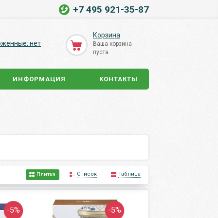
+7 495 921-35-87
Корзина
оженные: нет
Ваша корзина
пуста
ИНФОРМАЦИЯ
КОНТАКТЫ
Список
Таблица
Плитка
-5%
-5%