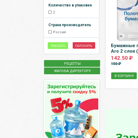
Количество в упаковке
2
Страна производитель
Россия
Бумажные 
СБРОСИТЬ
ПОКАЗАТЬ
Aro 2 слоя 
142.50 ₽
150 ₽
РЕЦЕПТЫ
ЖАЛОБА ДИРЕКТОРУ
В КОРЗИНУ