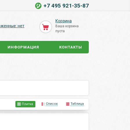
+7 495 921-35-87
Корзина
оженные: нет
Ваша корзина
пуста
ИНФОРМАЦИЯ
КОНТАКТЫ
Список
Таблица
Плитка