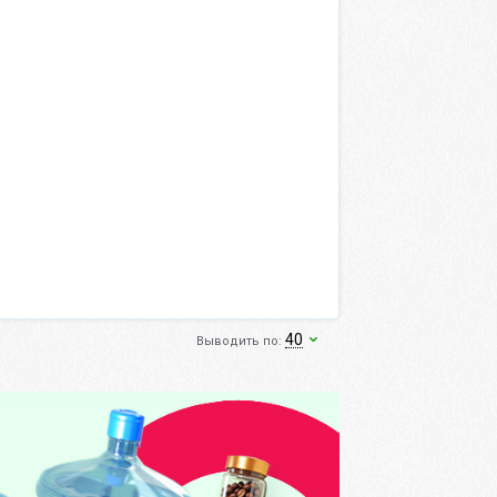
40
Выводить по: