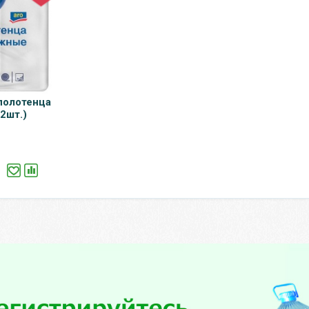
полотенца
(2шт.)