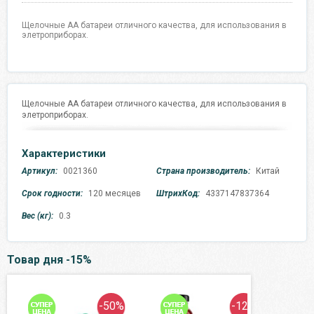
Щелочные AA батареи отличного качества, для использования в
элетроприборах.
Щелочные AA батареи отличного качества, для использования в
элетроприборах.
Характеристики
Артикул:
0021360
Страна производитель:
Китай
Срок годности:
120 месяцев
ШтрихКод:
4337147837364
Вес (кг):
0.3
Товар дня -15%
-50%
-12%