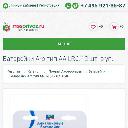
+7 495 921-35-87
Личный кабинет
|
Регистрация
+0
+0
МЕНЮ
Батарейки Aro тип АА LR6, 12 шт. в уп..
Главная
→
Каталог
→
Помпы, Аксессуары
→
Батарейки
→
Батарейки Aro тип АА LR6, 12 шт. в уп.