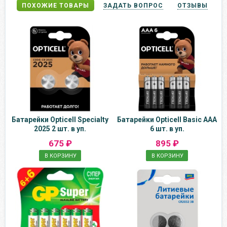
ПОХОЖИЕ ТОВАРЫ
ЗАДАТЬ ВОПРОС
ОТЗЫВЫ
Батарейки Opticell Specialty
Батарейки Opticell Basic AAA
2025 2 шт. в уп.
6 шт. в уп.
675 ₽
895 ₽
В КОРЗИНУ
В КОРЗИНУ