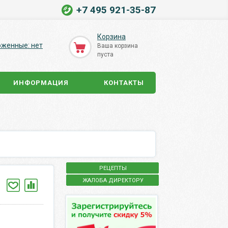
+7 495 921-35-87
Корзина
оженные: нет
Ваша корзина
пуста
ИНФОРМАЦИЯ
КОНТАКТЫ
РЕЦЕПТЫ
ЖАЛОБА ДИРЕКТОРУ