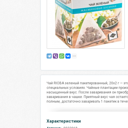
Чай RIOBA зеленый пакетированный, 20х2 г — эт
специальных условиях. Чайные плантации произ
насыщенный вкус. После заваривания он приобре
заваривания в чашке. Приятный вкус чая остает
полным, достаточно заваривать 1 пакетик в тече
Характеристики