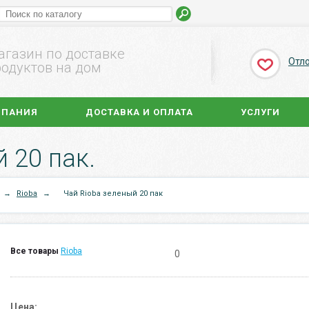
агазин по доставке
Отл
одуктов на дом
МПАНИЯ
ДОСТАВКА И ОПЛАТА
УСЛУГИ
 20 пак.
→
Rioba
→
Чай Rioba зеленый 20 пак
Все товары
Rioba
0
Цена: