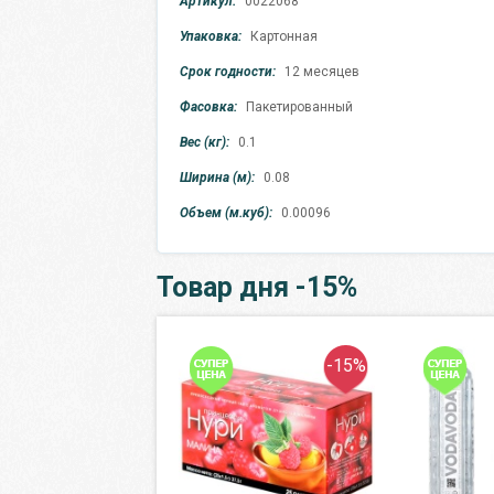
Артикул:
0022068
Упаковка:
Картонная
Срок годности:
12 месяцев
Фасовка:
Пакетированный
Вес (кг):
0.1
Ширина (м):
0.08
Объем (м.куб):
0.00096
Товар дня -15%
-15%
-15%