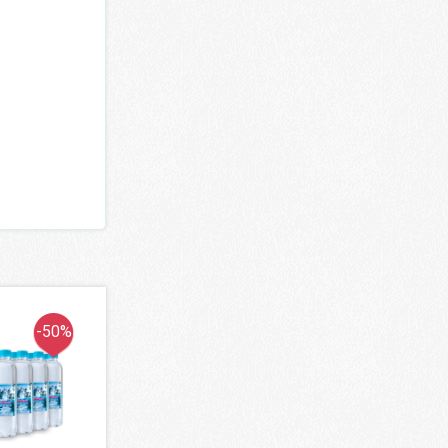
-50%
-50%