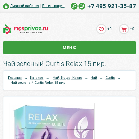
+7 495 921-35-87
Личный кабинет
|
Регистрация
+0
+0
МЕНЮ
Чай зеленый Curtis Relax 15 пир.
Главная
→
Каталог
→
Чай, Кофе, Какао
→
Чай
→
Curtis
→
Чай зеленый Curtis Relax 15 пир