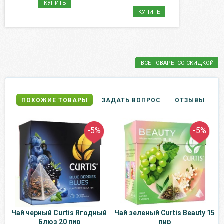
КУПИТЬ
КУПИТЬ
ВСЕ ТОВАРЫ СО СКИДКОЙ
ПОХОЖИЕ ТОВАРЫ
ЗАДАТЬ ВОПРОС
ОТЗЫВЫ
-5%
-5%
Чай черный Curtis Ягодный
Чай зеленый Curtis Beauty 15
Блюз 20 пир
пир