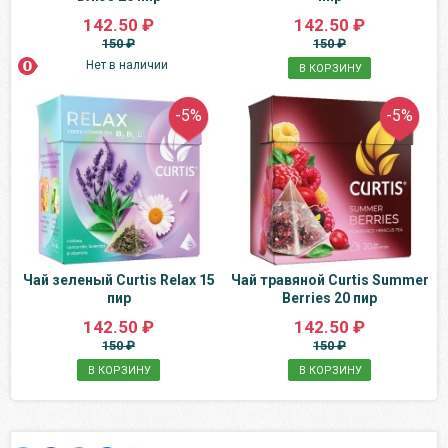
142.50 ₽
142.50 ₽
150 ₽
150 ₽
Нет в наличии
В КОРЗИНУ
-5%
-5%
Чай зеленый Curtis Relax 15
Чай травяной Curtis Summer
пир
Berries 20 пир
142.50 ₽
142.50 ₽
150 ₽
150 ₽
В КОРЗИНУ
В КОРЗИНУ