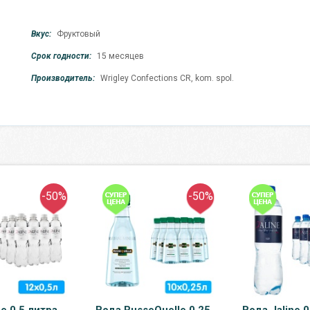
Вкус:
Фруктовый
Срок годности:
15 месяцев
Производитель:
Wrigley Confections CR, kom. spol.
-50%
-50%