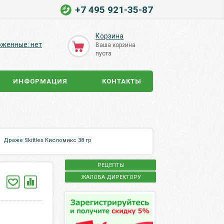
+7 495 921-35-87
Корзина
оженные: нет
Ваша корзина
пуста
ИНФОРМАЦИЯ
КОНТАКТЫ
Драже Skittles Кисломикс 38 гр
РЕЦЕПТЫ
ЖАЛОБА ДИРЕКТОРУ