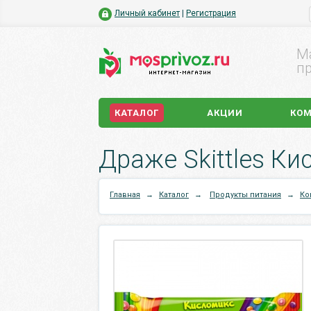
Личный кабинет
|
Регистрация
М
пр
КАТАЛОГ
АКЦИИ
КО
Драже Skittles Ки
Главная
→
Каталог
→
Продукты питания
→
Ко