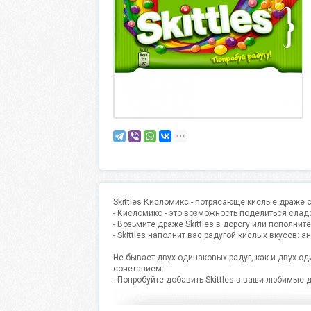
Skittles Кисломикс - потрясающе кислые драже 
- Кисломикс - это возможность поделиться слад
- Возьмите драже Skittles в дорогу или пополн
- Skittles наполнит вас радугой кислых вкусов: 
Не бывает двух одинаковых радуг, как и двух о
сочетанием.
- Попробуйте добавить Skittles в ваши любимые 