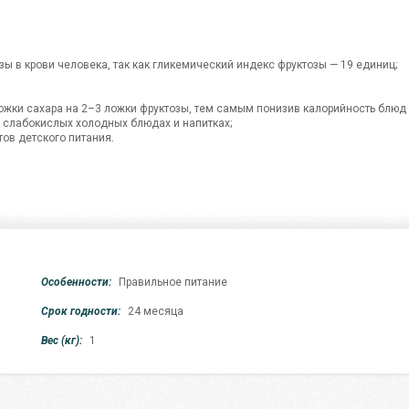
ы в крови человека, так как гликемический индекс фруктозы — 19 единиц;
 ложки сахара на 2–3 ложки фруктозы, тем самым понизив калорийность блюд 
 слабокислых холодных блюдах и напитках;
ов детского питания.
Особенности:
Правильное питание
Срок годности:
24 месяца
Вес (кг):
1