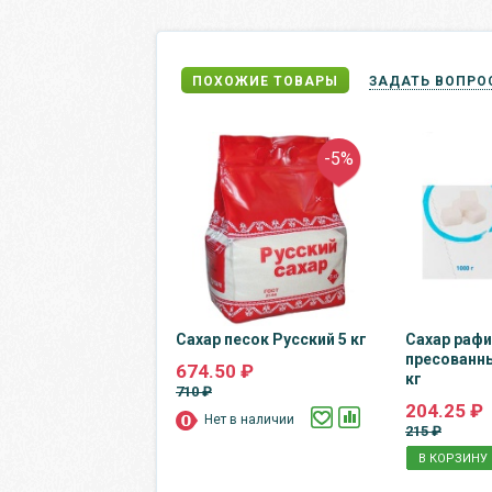
ПОХОЖИЕ ТОВАРЫ
ЗАДАТЬ ВОПРО
-5%
Сахар песок Русский 5 кг
Сахар рафи
пресованны
674.50 ₽
кг
710 ₽
204.25 ₽
Нет в наличии
215 ₽
В КОРЗИНУ