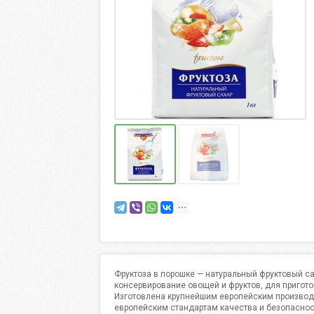
Фруктоза в порошке — натуральный фруктовый са
консервирование овощей и фруктов, для пригото
Изготовлена крупнейшим европейским производи
европейским стандартам качества и безопасност