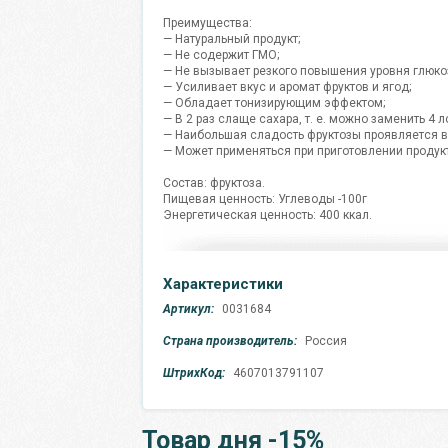
Преимущества:
— Натуральный продукт;
— Не содержит ГМО;
— Не вызывает резкого повышения уровня глюкоз
— Усиливает вкус и аромат фруктов и ягод;
— Обладает тонизирующим эффектом;
— В 2 раз слаще сахара, т. е. можно заменить 4
— Наибольшая сладость фруктозы проявляется в
— Может применяться при приготовлении продукт
Состав: фруктоза.
Пищевая ценность: Углеводы -100г
Энергетическая ценность: 400 ккал.
Характеристики
Артикул:
0031684
Страна производитель:
Россия
ШтрихКод:
4607013791107
Товар дня -15%