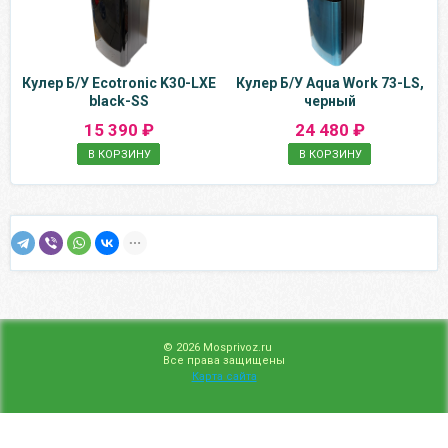
Кулер Б/У Ecotronic K30-LXE
Кулер Б/У Aqua Work 73-LS,
black-SS
черный
15 390 ₽
24 480 ₽
В КОРЗИНУ
В КОРЗИНУ
© 2026 Mosprivoz.ru
Все права защищены
Карта сайта