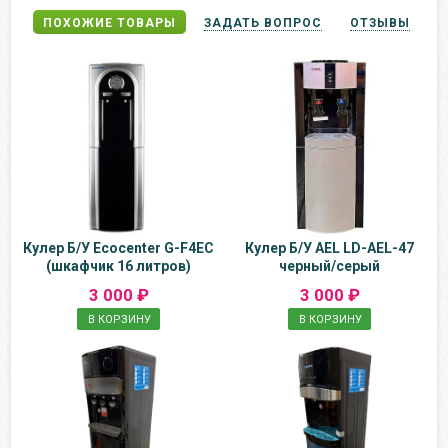
ПОХОЖИЕ ТОВАРЫ
ЗАДАТЬ ВОПРОС
ОТЗЫВЫ
Кулер Б/У Ecocenter G-F4EC
Кулер Б/У AEL LD-AEL-47
(шкафчик 16 литров)
черный/серый
3 000 ₽
3 000 ₽
В КОРЗИНУ
В КОРЗИНУ