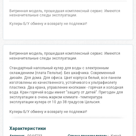
Витринная модель, прошедшая комплексный сервис. Имеются
незначительные следы эксплуатации.
Кулеры Б/У обмену и возврату не подлежат!
Витринная модель, прошедшая комплексный сервис. Имеются
незначительные следы эксплуатации.
Стандартный напольный кулер для воды с электронным
охлаждением (плата Пельтье). Без шкафчика. Современный
дизайн. Для дома. Для офиса. Цвет корпуса белый, все панели
изготовлены из качественного, устойчивого к ультрафиолету
пластика. Два крана, управление кнопками - горячая и холодная
вода. Кран горячей воды имеет "защиту от детей". Пригоден для
эксплуатации в очень жарком климате - температура
эксплуатации кулера от 10 до 38 градусов Цельсия.
Кулеры Б/У обмену и возврату не подлежат!
Характеристики