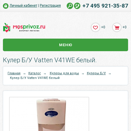
+7 495 921-35-87
Личный кабинет
|
Регистрация
+0
+0
МЕНЮ
Кулер Б/У Vatten V41WE белый.
Главная
→
Каталог
→
Кулеры для воды
→
Кулеры Б/У
→
Кулер Б/У Vatten V41WE белый