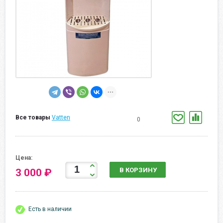
Все товары
Vatten
0
Цена:
В КОРЗИНУ
3 000 ₽
Есть в наличии