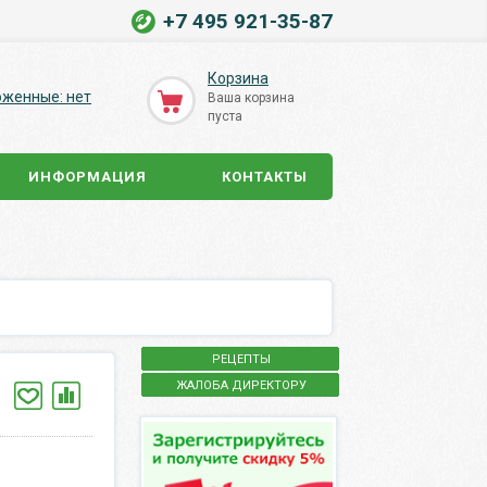
+7 495 921-35-87
Корзина
оженные: нет
Ваша корзина
пуста
ИНФОРМАЦИЯ
КОНТАКТЫ
РЕЦЕПТЫ
ЖАЛОБА ДИРЕКТОРУ