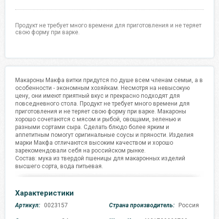
Продукт не требует много времени для приготовления и не теряет
свою форму при варке.
Макароны Макфа витки придутся по душе всем членам семьи, а в
особенности - экономным хозяйкам. Несмотря на невысокую
цену, они имеют приятный вкус и прекрасно подходят для
повседневного стола. Продукт не требует много времени для
приготовления и не теряет свою форму при варке. Макароны
хорошо сочетаются с мясом и рыбой, овощами, зеленью и
разными сортами сыра. Сделать блюдо более ярким и
аппетитным помогут оригинальные соусы и пряности. Изделия
марки Макфа отличаются высоким качеством и хорошо
зарекомендовали себя на российском рынке.
Состав: мука из твердой пшеницы для макаронных изделий
высшего сорта, вода питьевая.
Характеристики
Артикул:
0023157
Страна производитель:
Россия