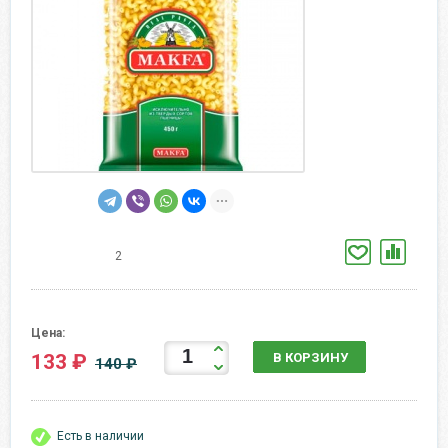
2
Цена:
133 ₽
В КОРЗИНУ
140 ₽
Есть в наличии