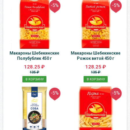
-5%
-5%
Макароны Шебекинские
Макароны Шебекинские
Полубублик 450 г
Рожок витой 450 г
128.25 ₽
128.25 ₽
135 ₽
135 ₽
В КОРЗИНУ
В КОРЗИНУ
-5%
-5%