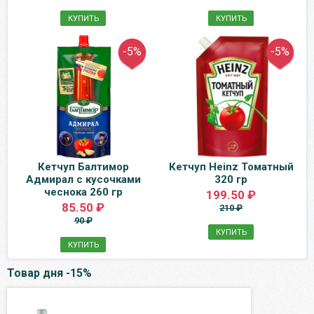
КУПИТЬ
КУПИТЬ
-5%
-5%
Кетчуп Балтимор
Кетчуп Heinz Томатный
Адмирал с кусочками
320 гр
чеснока 260 гр
199.50 ₽
85.50 ₽
210 ₽
90 ₽
КУПИТЬ
КУПИТЬ
Товар дня -15%