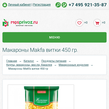
+7 495 921-35-87
Личный кабинет
|
Регистрация
+0
+0
МЕНЮ
Макароны Makfa витки 450 гр.
Главная
→
Каталог
→
Продукты питания
→
Крупы, макароны, масла, бакалея
→
Макаронные изделия
→
Макароны Makfa витки 450 гр