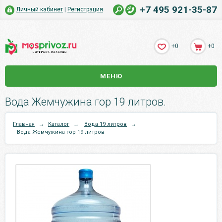
+7 495 921-35-87
Личный кабинет
|
Регистрация
+0
+0
МЕНЮ
Вода Жемчужина гор 19 литров.
Главная
→
Каталог
→
Вода 19 литров
→
Вода Жемчужина гор 19 литров