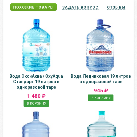
ПОХОЖИЕ ТОВАРЫ
ЗАДАТЬ ВОПРОС
ОТЗЫВЫ
Вода ОксиАква / OxyAqua
Вода Ледниковая 19 литров
Стандарт 19 литров в
в одноразовой таре
одноразовой таре
945 ₽
1 480 ₽
В КОРЗИНУ
В КОРЗИНУ