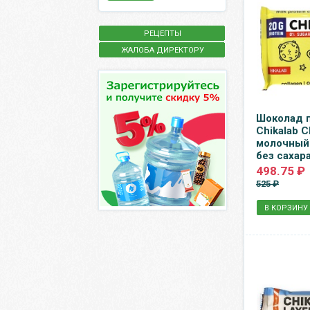
РЕЦЕПТЫ
ЖАЛОБА ДИРЕКТОРУ
Шоколад 
Chikalab C
молочный
без сахара
498.75 ₽
525 ₽
В КОРЗИНУ