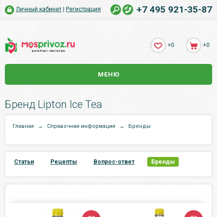
+7 495 921-35-87
Личный кабинет
|
Регистрация
+0
+0
МЕНЮ
Бренд Lipton Ice Tea
Главная
→
Справочная информация
→
Бренды
Статьи
Рецепты
Вопрос-ответ
Бренды