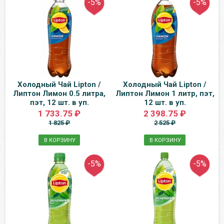
-5%
-5%
Холодный Чай Lipton /
Холодный Чай Lipton /
Липтон Лимон 0.5 литра,
Липтон Лимон 1 литр, пэт,
пэт, 12 шт. в уп.
12 шт. в уп.
1 733.75 ₽
2 398.75 ₽
1 825 ₽
2 525 ₽
В КОРЗИНУ
В КОРЗИНУ
-5%
-5%