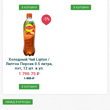
В КОРЗИНУ
В КОРЗИНУ
-5%
Холодный Чай Lipton /
Липтон Персик 0.5 литра,
пэт, 12 шт. в уп.
1 790.75 ₽
1 885 ₽
В КОРЗИНУ
НАЗАД В БРЕНДЫ