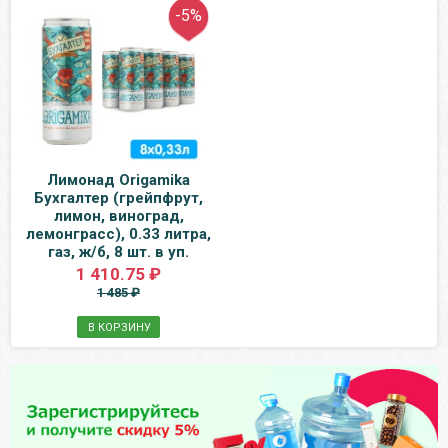
-5%
Лимонад Origamika
Бухгалтер (грейпфрут,
лимон, виноград,
лемонграсс), 0.33 литра,
газ, ж/б, 8 шт. в уп.
1 410.75 ₽
1 485 ₽
В КОРЗИНУ