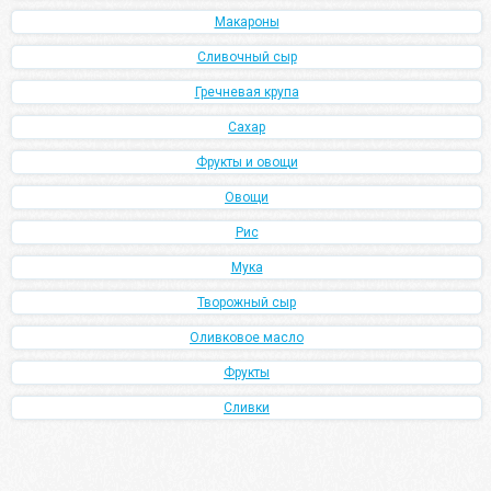
Макароны
Сливочный сыр
Гречневая крупа
Сахар
Фрукты и овощи
Овощи
Рис
Мука
Творожный сыр
Оливковое масло
Фрукты
Сливки