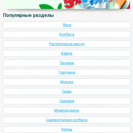
Популярные разделы
Яйца
Колбаса
Растительное масло
Вафли
Печенье
Говядина
Молоко
Сыры
Свинина
Морепродукты
Сырокопченые колбасы
Крупы