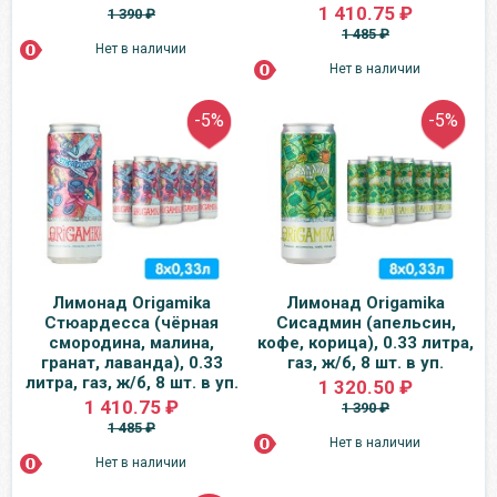
1 410.75 ₽
1 390 ₽
1 485 ₽
Нет в наличии
Нет в наличии
-5%
-5%
Лимонад Origamika
Лимонад Origamika
Стюардесса (чёрная
Сисадмин (апельсин,
смородина, малина,
кофе, корица), 0.33 литра,
гранат, лаванда), 0.33
газ, ж/б, 8 шт. в уп.
литра, газ, ж/б, 8 шт. в уп.
1 320.50 ₽
1 410.75 ₽
1 390 ₽
1 485 ₽
Нет в наличии
Нет в наличии