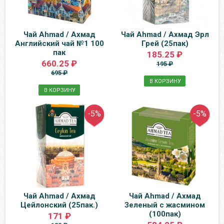
Чай Ahmad / Ахмад
Чай Ahmad / Ахмад Эрл
Английский чай №1 100
Грей (25пак)
пак
185.25 ₽
660.25 ₽
195 ₽
695 ₽
В КОРЗИНУ
В КОРЗИНУ
-5%
-5%
Чай Ahmad / Ахмад
Чай Ahmad / Ахмад
Цейлонский (25пак.)
Зеленый с жасмином
(100пак)
171 ₽