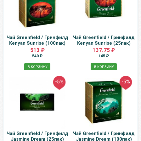
Чай Greenfield / Гринфилд
Чай Greenfield / Гринфилд
Kenyan Sunrise (100пак)
Kenyan Sunrise (25пак)
513 ₽
137.75 ₽
540 ₽
145 ₽
В КОРЗИНУ
В КОРЗИНУ
-5%
-5%
Чай Greenfield / Гринфилд
Чай Greenfield / Гринфилд
Jasmine Dream (25пак)
Jasmine Dream (100пак)