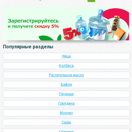
Популярные разделы
Яйца
Колбаса
Растительное масло
Вафли
Печенье
Говядина
Молоко
Сыры
Свинина