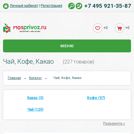
+7 495 921-35-87
Личный кабинет
|
Регистрация
+0
+0
МЕНЮ
Чай, Кофе, Какао
(227 товаров)
Главная
→
Каталог
→
Чай, Кофе, Какао
Какао (5)
Кофе (97)
Чай (125)