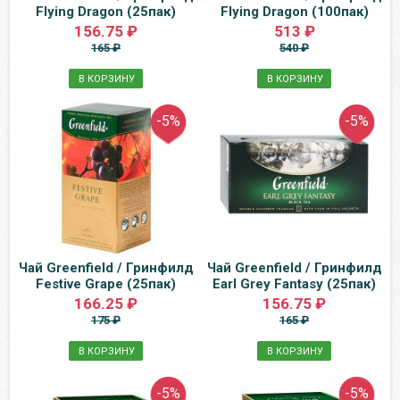
Flying Dragon (25пак)
Flying Dragon (100пак)
156.75 ₽
513 ₽
165 ₽
540 ₽
В КОРЗИНУ
В КОРЗИНУ
-5%
-5%
Чай Greenfield / Гринфилд
Чай Greenfield / Гринфилд
Festive Grape (25пак)
Earl Grey Fantasy (25пак)
166.25 ₽
156.75 ₽
175 ₽
165 ₽
В КОРЗИНУ
В КОРЗИНУ
-5%
-5%