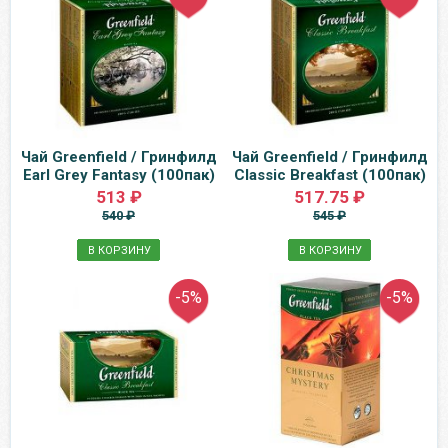
Чай Greenfield / Гринфилд
Чай Greenfield / Гринфилд
Earl Grey Fantasy (100пак)
Classic Breakfast (100пак)
513 ₽
517.75 ₽
540 ₽
545 ₽
В КОРЗИНУ
В КОРЗИНУ
-5%
-5%