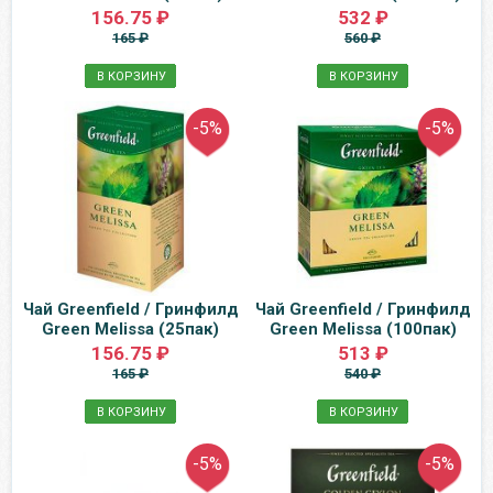
156.75 ₽
532 ₽
165 ₽
560 ₽
В КОРЗИНУ
В КОРЗИНУ
-5%
-5%
Чай Greenfield / Гринфилд
Чай Greenfield / Гринфилд
Green Melissa (25пак)
Green Melissa (100пак)
156.75 ₽
513 ₽
165 ₽
540 ₽
В КОРЗИНУ
В КОРЗИНУ
-5%
-5%