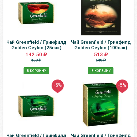
Чай Greenfield / Гринфилд
Чай Greenfield / Гринфилд
Golden Ceylon (25пак)
Golden Ceylon (100пак)
142.50 ₽
513 ₽
150 ₽
540 ₽
В КОРЗИНУ
В КОРЗИНУ
-5%
-5%
Чай Greenfield / Гринфилд
Чай Greenfield / Гринфилд