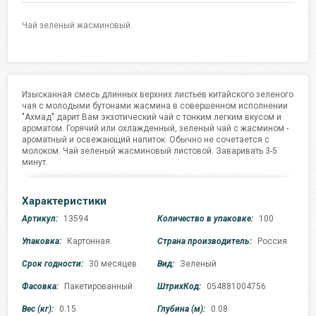
Чай зеленый жасминовый.
Изысканная смесь длинных верхних листьев китайского зеленого
чая с молодыми бутонами жасмина в совершенном исполнении
"Ахмад" дарит Вам экзотический чай с тонким легким вкусом и
ароматом. Горячий или охлажденный, зеленый чай с жасмином -
ароматный и освежающий напиток. Обычно не сочетается с
молоком. Чай зеленый жасминовый листовой. Заваривать 3-5
минут.
Характеристики
Артикул:
13594
Количество в упаковке:
100
Упаковка:
Картонная
Страна производитель:
Россия
Срок годности:
30 месяцев
Вид:
Зеленый
Фасовка:
Пакетированный
ШтрихКод:
054881004756
Вес (кг):
0.15
Глубина (м):
0.08