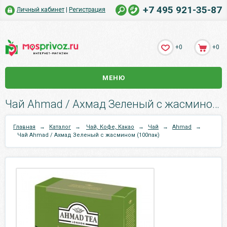
+7 495 921-35-87
Личный кабинет
|
Регистрация
+0
+0
МЕНЮ
Чай Ahmad / Ахмад Зеленый с жасмином (100пак).
Главная
→
Каталог
→
Чай, Кофе, Какао
→
Чай
→
Ahmad
→
Чай Ahmad / Ахмад Зеленый с жасмином (100пак)