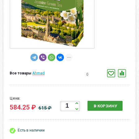
Все товары
Ahmad
0
Цена:
584.25 ₽
В КОРЗИНУ
615 ₽
Есть в наличии