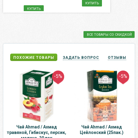
КУПИТЬ
КУПИТЬ
ВСЕ ТОВАРЫ СО СКИДКОЙ
ПОХОЖИЕ ТОВАРЫ
ЗАДАТЬ ВОПРОС
ОТЗЫВЫ
-5%
-5%
Чай Ahmad / Ахмад
Чай Ahmad / Ахмад
травяной, Гибискус, персик,
Цейлонский (25пак.)