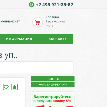
+7 495 921-35-87
Корзина
оженные: нет
Ваша корзина
пуста
ИНФОРМАЦИЯ
КОНТАКТЫ
 уп..
РЕЦЕПТЫ
ЖАЛОБА ДИРЕКТОРУ