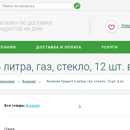
агазин по доставке
Отл
одуктов на дом
МПАНИЯ
ДОСТАВКА И ОПЛАТА
УСЛУГИ
литра, газ, стекло, 12 шт. в
азировка
→
Аскания
→
Аскания Груша 0.5 литра, газ, стекло, 12 шт. в уп.
Все товары
Аскания
0
Цена: