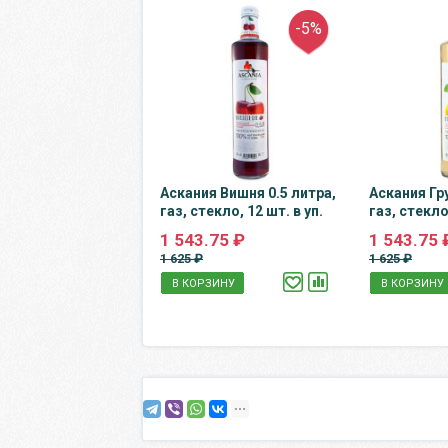
-5%
Аскания Вишня 0.5 литра,
Аскания Гр
газ, стекло, 12 шт. в уп.
газ, стекло,
1 543.75 ₽
1 543.75 
1 625 ₽
1 625 ₽
В КОРЗИНУ
В КОРЗИНУ