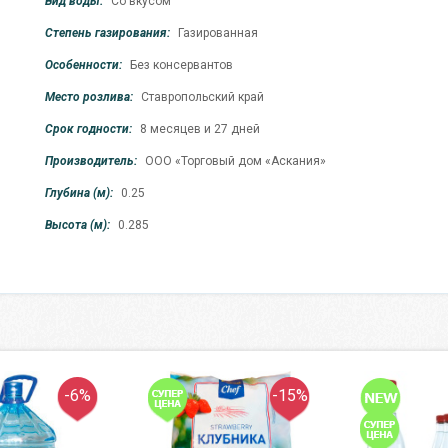
Вид воды:
Со вкусом
Степень газирования:
Газированная
Особенности:
Без консервантов
Место розлива:
Ставропольский край
Срок годности:
8 месяцев и 27 дней
Производитель:
ООО «Торговый дом «Аскания»
Глубина (м):
0.25
Высота (м):
0.285
-6%
-15%