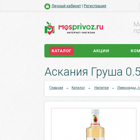
Личный кабинет
|
Регистрация
М
пр
КАТАЛОГ
АКЦИИ
КО
Аскания Груша 0.5 
Главная
→
Каталог
→
Напитки
→
Лимонады, г