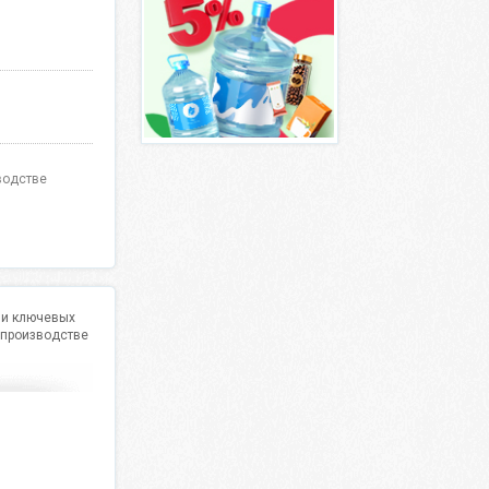
водстве
 и ключевых
 производстве