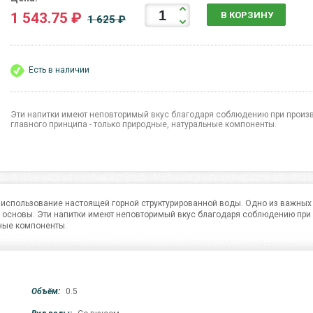
1 543.75 ₽
В КОРЗИНУ
1 625 ₽
Есть в наличии
Эти напитки имеют неповторимый вкус благодаря соблюдению при произ
главного принципа - только природные, натуральные компоненты.
 использование настоящей горной структурированной воды. Одно из важных
 основы. Эти напитки имеют неповторимый вкус благодаря соблюдению при
ьные компоненты.
Объём:
0.5