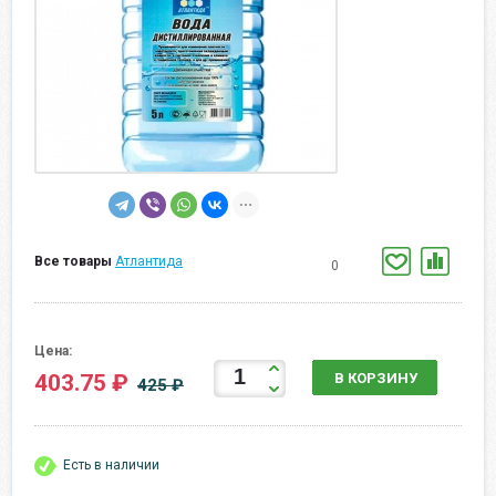
Все товары
Атлантида
0
Цена:
403.75 ₽
В КОРЗИНУ
425 ₽
Есть в наличии