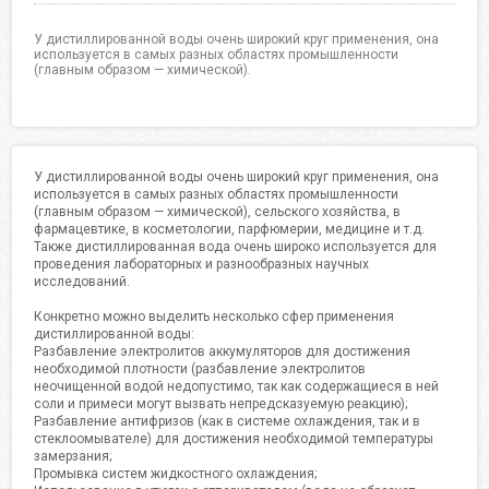
У дистиллированной воды очень широкий круг применения, она
используется в самых разных областях промышленности
(главным образом — химической).
У дистиллированной воды очень широкий круг применения, она
используется в самых разных областях промышленности
(главным образом — химической), сельского хозяйства, в
фармацевтике, в косметологии, парфюмерии, медицине и т.д.
Также дистиллированная вода очень широко используется для
проведения лабораторных и разнообразных научных
исследований.
Конкретно можно выделить несколько сфер применения
дистиллированной воды:
Разбавление электролитов аккумуляторов для достижения
необходимой плотности (разбавление электролитов
неочищенной водой недопустимо, так как содержащиеся в ней
соли и примеси могут вызвать непредсказуемую реакцию);
Разбавление антифризов (как в системе охлаждения, так и в
стеклоомывателе) для достижения необходимой температуры
замерзания;
Промывка систем жидкостного охлаждения;