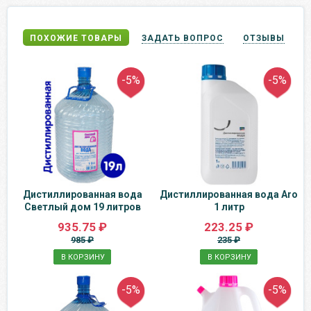
ПОХОЖИЕ ТОВАРЫ
ЗАДАТЬ ВОПРОС
ОТЗЫВЫ
-5%
-5%
Дистиллированная вода
Дистиллированная вода Aro
Светлый дом 19 литров
1 литр
935.75 ₽
223.25 ₽
985 ₽
235 ₽
В КОРЗИНУ
В КОРЗИНУ
-5%
-5%