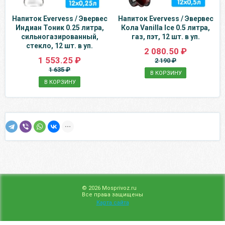
Напиток Evervess / Эвервес
Напиток Evervess / Эвервес
Индиан Тоник 0.25 литра,
Кола Vanilla Ice 0.5 литра,
сильногазированный,
газ, пэт, 12 шт. в уп.
стекло, 12 шт. в уп.
2 080.50 ₽
1 553.25 ₽
2 190 ₽
1 635 ₽
В КОРЗИНУ
В КОРЗИНУ
© 2026 Mosprivoz.ru
Все права защищены
Карта сайта