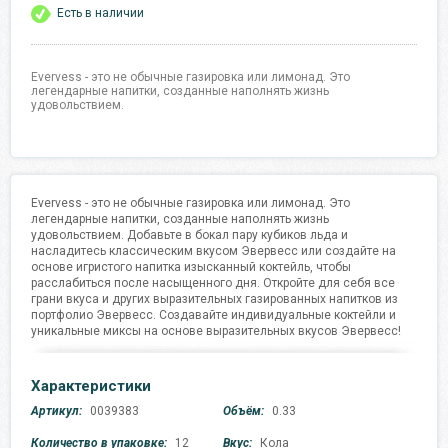
Есть в наличии
Evervess - это не обычные газировка или лимонад. Это
легендарные напитки, созданные наполнять жизнь
удовольствием.
Evervess - это не обычные газировка или лимонад. Это
легендарные напитки, созданные наполнять жизнь
удовольствием. Добавьте в бокал пару кубиков льда и
насладитесь классическим вкусом Эвервесс или создайте на
основе игристого напитка изысканный коктейль, чтобы
расслабиться после насыщенного дня. Откройте для себя все
грани вкуса и других выразительных газированных напитков из
портфолио Эвервесс. Создавайте индивидуальные коктейли и
уникальные миксы на основе выразительных вкусов Эвервесс!
Характеристики
Артикул:
0039383
Объём:
0.33
Количество в упаковке:
12
Вкус:
Кола