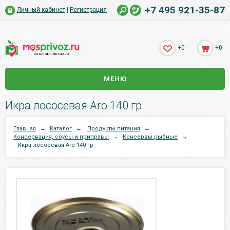
+7 495 921-35-87
Личный кабинет
|
Регистрация
+0
+0
МЕНЮ
Икра лососевая Aro 140 гр.
Главная
→
Каталог
→
Продукты питания
→
Консервация, соусы и приправы
→
Консервы рыбные
→
Икра лососевая Aro 140 гр