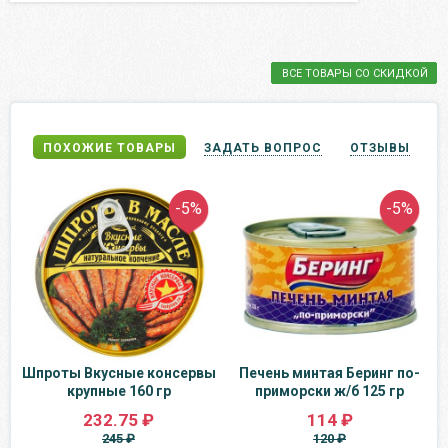
ВСЕ ТОВАРЫ СО СКИДКОЙ
ПОХОЖИЕ ТОВАРЫ
ЗАДАТЬ ВОПРОС
ОТЗЫВЫ
-5%
-5%
Шпроты Вкусные консервы
Печень минтая Беринг по-
крупные 160 гр
приморски ж/б 125 гр
232.75 ₽
114 ₽
245 ₽
120 ₽