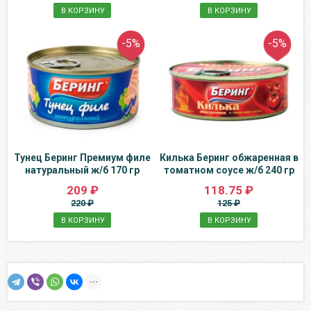
В КОРЗИНУ
В КОРЗИНУ
-5%
-5%
Тунец Беринг Премиум филе
Килька Беринг обжаренная в
натуральный ж/б 170 гр
томатном соусе ж/б 240 гр
209 ₽
118.75 ₽
220 ₽
125 ₽
В КОРЗИНУ
В КОРЗИНУ