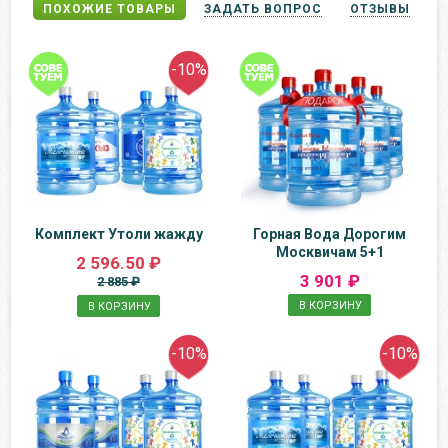
ПОХОЖИЕ ТОВАРЫ
ЗАДАТЬ ВОПРОС
ОТЗЫВЫ
-10%
Комплект Утоли жажду
Горная Вода Дорогим
Москвичам 5+1
2 596.50 ₽
3 901 ₽
2 885 ₽
В КОРЗИНУ
В КОРЗИНУ
-10%
-10%