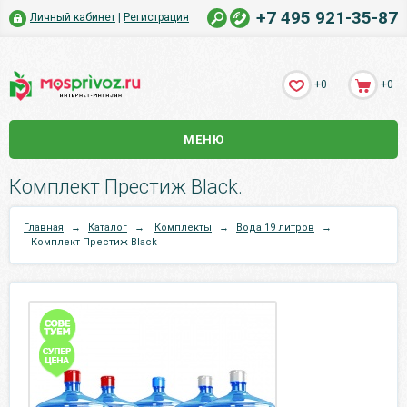
+7 495 921-35-87
Личный кабинет
|
Регистрация
+0
+0
МЕНЮ
Комплект Престиж Black.
Главная
→
Каталог
→
Комплекты
→
Вода 19 литров
→
Комплект Престиж Black