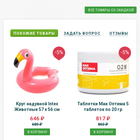
ВСЕ ТОВАРЫ СО СКИДКОЙ
ПОХОЖИЕ ТОВАРЫ
ЗАДАТЬ ВОПРОС
ОТЗЫВЫ
-5%
-5%
Круг надувной Intex
Таблетки Мак Оптима 5
Животные 57 x 56 см
таблеток по 20 гр
646 ₽
817 ₽
680 ₽
860 ₽
В КОРЗИНУ
В КОРЗИНУ