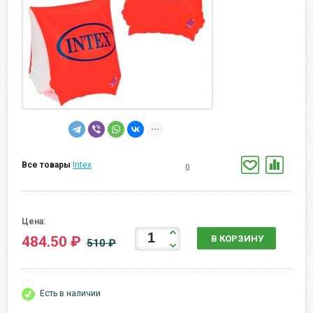
Все товары
Intex
0
Цена:
484.50 ₽
В КОРЗИНУ
510 ₽
Есть в наличии