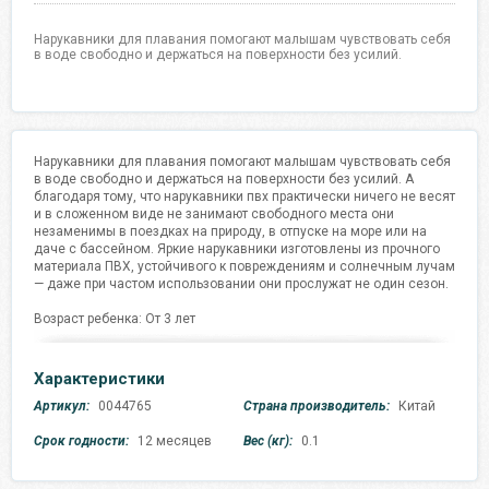
Нарукавники для плавания помогают малышам чувствовать себя
в воде свободно и держаться на поверхности без усилий.
Нарукавники для плавания помогают малышам чувствовать себя
в воде свободно и держаться на поверхности без усилий. А
благодаря тому, что нарукавники пвх практически ничего не весят
и в сложенном виде не занимают свободного места они
незаменимы в поездках на природу, в отпуске на море или на
даче с бассейном. Яркие нарукавники изготовлены из прочного
материала ПВХ, устойчивого к повреждениям и солнечным лучам
— даже при частом использовании они прослужат не один сезон.
Возраст ребенка: От 3 лет
Характеристики
Артикул:
0044765
Страна производитель:
Китай
Срок годности:
12 месяцев
Вес (кг):
0.1