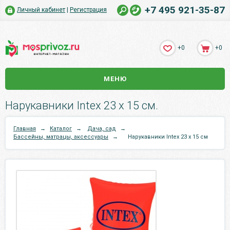
+7 495 921-35-87
Личный кабинет
|
Регистрация
+0
+0
МЕНЮ
Нарукавники Intex 23 x 15 см.
Главная
→
Каталог
→
Дача, сад
→
Бассейны, матрацы, аксессуары
→
Нарукавники Intex 23 x 15 см