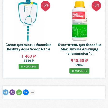
-5%
-5%
Сачок для чистки бассейна
Очиститель для бассейна
Bestway Aqua Scoop 63 см
Мак Оптима Альгицид
непенящийся 1 л
1 463 ₽
940.50 ₽
1 540 ₽
990 ₽
В КОРЗИНУ
В КОРЗИНУ