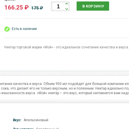
166.25 ₽
В КОРЗИНУ
175 ₽
Есть в наличии
Нектар торговой марки «Мой» - это идеальное сочетание качества и вкуса.
очетание качества и вкуса. Объем 950 мл подойдет для большой компании ил
сока, что делает его не только вкусным, но и полезным. Нектар идеально п
и изысканность вкуса. «Мой» нектар – это вкус, который запомнится вам надо
Вкус:
Апельсиновый