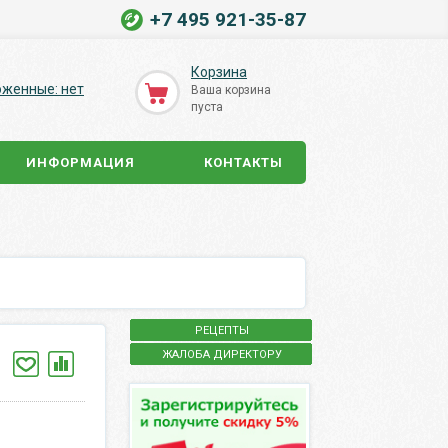
+7 495 921-35-87
Корзина
оженные: нет
Ваша корзина
пуста
ИНФОРМАЦИЯ
КОНТАКТЫ
РЕЦЕПТЫ
ЖАЛОБА ДИРЕКТОРУ