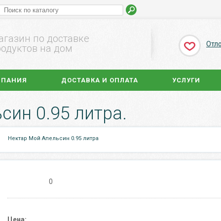
агазин по доставке
Отл
одуктов на дом
МПАНИЯ
ДОСТАВКА И ОПЛАТА
УСЛУГИ
син 0.95 литра.
Нектар Мой Апельсин 0.95 литра
0
Цена: