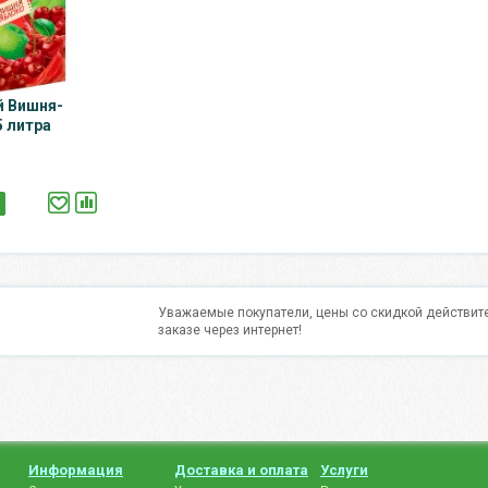
й Вишня-
5 литра
Уважаемые покупатели, цены со скидкой действите
заказе через интернет!
Информация
Доставка и оплата
Услуги