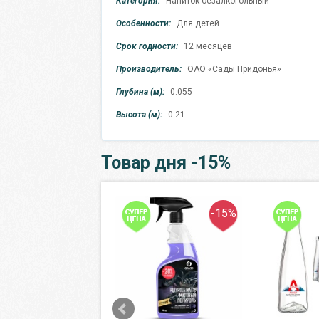
Категория:
Напиток безалкогольный
Особенности:
Для детей
Срок годности:
12 месяцев
Производитель:
ОАО «Сады Придонья»
Глубина (м):
0.055
Высота (м):
0.21
Товар дня -15%
-12%
-15%