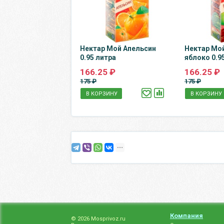
Нектар Мой Апельсин
Нектар Мо
0.95 литра
яблоко 0.9
166.25 ₽
166.25 ₽
175 ₽
175 ₽
В КОРЗИНУ
В КОРЗИНУ
Компания
© 2026 Mosprivoz.ru