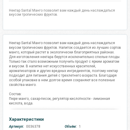
Нектар Santal Манго позволит вам каждый день наслаждаться
вкусом тропических фруктов.
Нектар Santal Манго позволит вам каждый день наслаждаться
вкусом тропических фруктов. Напиток создается из лучших сортов
манго, который растет в экологически благоприятных районах.
Для изготовления нектара берутся исключительно спелые плоды.
Только так стало возможным получить продукт с ярким ароматом
и вкусом. В напитке нет искусственных красителей,
ароматизаторов и других вредных ингредиентов, поэтому нектар
подходит для питания детей с трехлетнего возраста. Благодаря
особой упаковке в нем долгое время сохраняют все полезные
свойства манго.
Состав:
Пюре манго, сахар-песок, регулятор кислотности - лимонная
кислота, вода.
Характеристики
Артикул:
0036378
Объём:
1