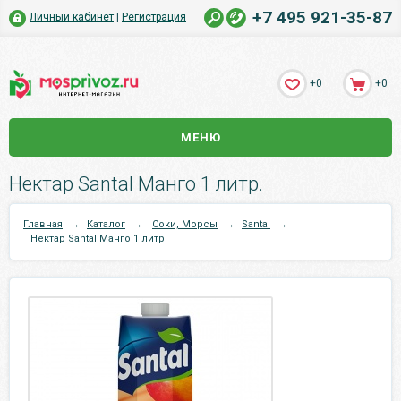
+7 495 921-35-87
Личный кабинет
|
Регистрация
+0
+0
МЕНЮ
Нектар Santal Манго 1 литр.
Главная
→
Каталог
→
Соки, Морсы
→
Santal
→
Нектар Santal Манго 1 литр