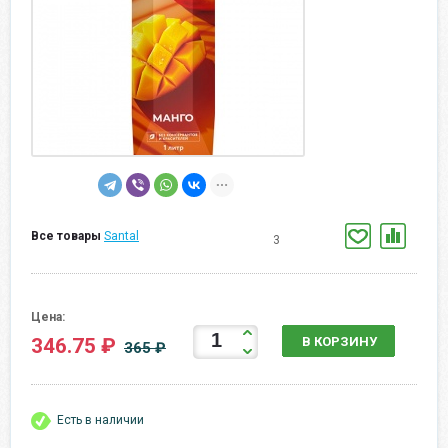
Все товары
Santal
3
Цена:
346.75 ₽
В КОРЗИНУ
365 ₽
Есть в наличии