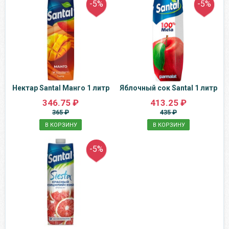
-5%
-5%
Нектар Santal Манго 1 литр
Яблочный сок Santal 1 литр
346.75 ₽
413.25 ₽
365 ₽
435 ₽
В КОРЗИНУ
В КОРЗИНУ
-5%