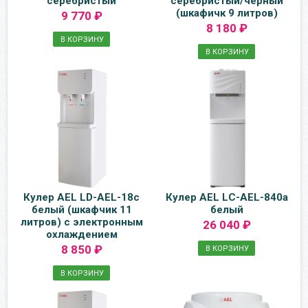
серебристый
серебристый/черный
(шкафичк 9 литров)
9 770 ₽
8 180 ₽
В КОРЗИНУ
В КОРЗИНУ
Кулер AEL LD-AEL-18c
Кулер AEL LC-AEL-840a
белый (шкафчик 11
белый
литров) с электронным
26 040 ₽
охлаждением
8 850 ₽
В КОРЗИНУ
В КОРЗИНУ