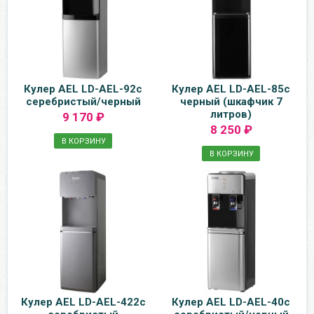
Кулер AEL LD-AEL-92c
Кулер AEL LD-AEL-85c
серебристый/черный
черный (шкафчик 7
литров)
9 170 ₽
8 250 ₽
В КОРЗИНУ
В КОРЗИНУ
Кулер AEL LD-AEL-422c
Кулер AEL LD-AEL-40c