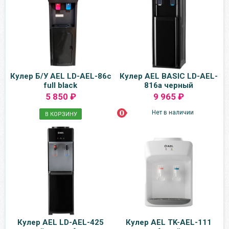
Кулер Б/У AEL LD-AEL-86c
Кулер AEL BASIC LD-AEL-
full black
816a черный
5 850 ₽
9 965 ₽
Нет в наличии
В КОРЗИНУ
Кулер AEL LD-AEL-425
Кулер AEL TK-AEL-111