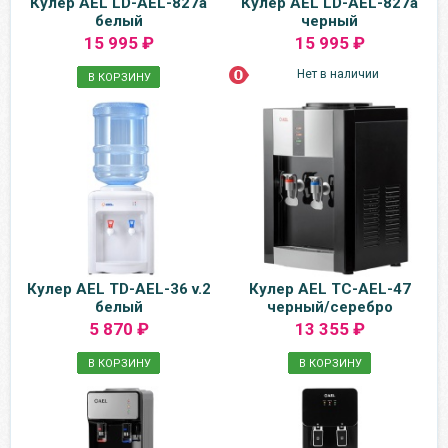
Кулер AEL LD-AEL-827a
Кулер AEL LD-AEL-827a
белый
черный
15 995 ₽
15 995 ₽
Нет в наличии
В КОРЗИНУ
Кулер AEL TD-AEL-36 v.2
Кулер AEL TC-AEL-47
белый
черный/серебро
5 870 ₽
13 355 ₽
В КОРЗИНУ
В КОРЗИНУ