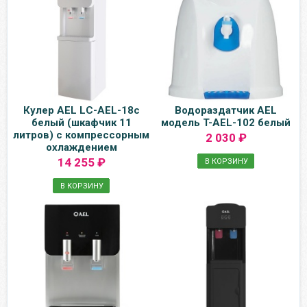
Кулер AEL LC-AEL-18c
Водораздатчик AEL
белый (шкафчик 11
модель T-AEL-102 белый
литров) с компрессорным
2 030 ₽
охлаждением
14 255 ₽
В КОРЗИНУ
В КОРЗИНУ