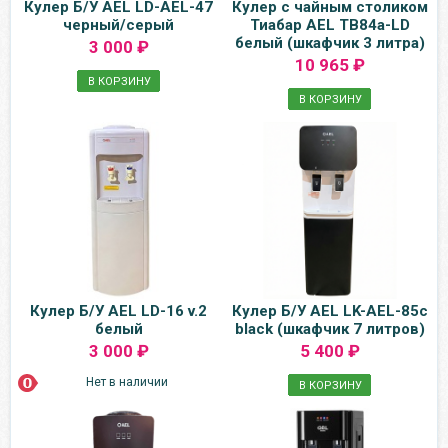
Кулер Б/У AEL LD-AEL-47
Кулер с чайным столиком
черный/серый
Тиабар AEL TB84a-LD
белый (шкафчик 3 литра)
3 000 ₽
10 965 ₽
В КОРЗИНУ
В КОРЗИНУ
Кулер Б/У AEL LD-16 v.2
Кулер Б/У AEL LK-AEL-85c
белый
black (шкафчик 7 литров)
3 000 ₽
5 400 ₽
Нет в наличии
В КОРЗИНУ