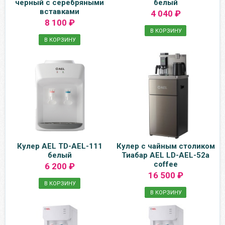
черный с серебряными
белый
вставками
4 040 ₽
8 100 ₽
В КОРЗИНУ
В КОРЗИНУ
Кулер AEL TD-AEL-111
Кулер с чайным столиком
белый
Тиабар AEL LD-AEL-52a
coffee
6 200 ₽
16 500 ₽
В КОРЗИНУ
В КОРЗИНУ