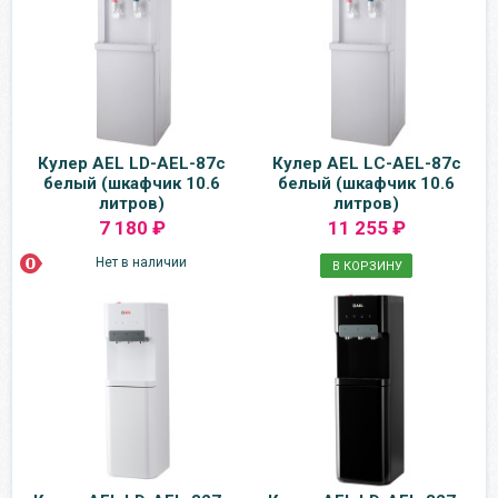
Кулер AEL LD-AEL-87c
Кулер AEL LC-AEL-87c
белый (шкафчик 10.6
белый (шкафчик 10.6
литров)
литров)
7 180 ₽
11 255 ₽
Нет в наличии
В КОРЗИНУ