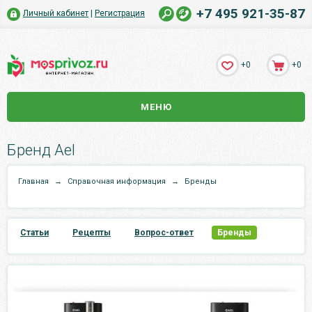
+7 495 921-35-87
Личный кабинет
|
Регистрация
+0
+0
МЕНЮ
Бренд Ael
Главная
→
Справочная информация
→
Бренды
Статьи
Рецепты
Вопрос-ответ
Бренды