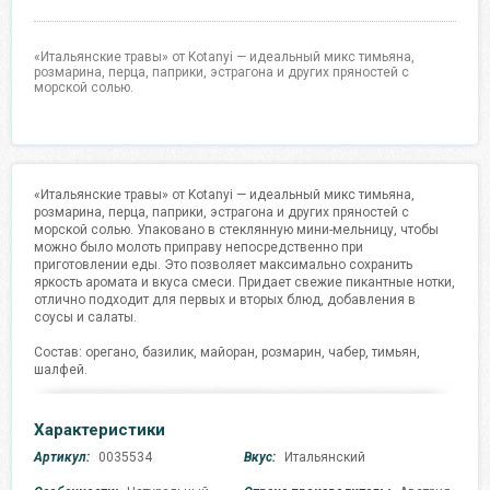
«Итальянские травы» от Kotanyi — идеальный микс тимьяна,
розмарина, перца, паприки, эстрагона и других пряностей с
морской солью.
«Итальянские травы» от Kotanyi — идеальный микс тимьяна,
розмарина, перца, паприки, эстрагона и других пряностей с
морской солью. Упаковано в стеклянную мини-мельницу, чтобы
можно было молоть приправу непосредственно при
приготовлении еды. Это позволяет максимально сохранить
яркость аромата и вкуса смеси. Придает свежие пикантные нотки,
отлично подходит для первых и вторых блюд, добавления в
соусы и салаты.
Состав: орегано, базилик, майоран, розмарин, чабер, тимьян,
шалфей.
Характеристики
Артикул:
0035534
Вкус:
Итальянский