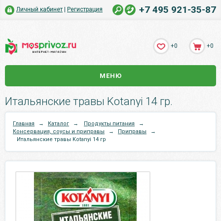
+7 495 921-35-87
Личный кабинет
|
Регистрация
+0
+0
МЕНЮ
Итальянские травы Kotanyi 14 гр.
Главная
→
Каталог
→
Продукты питания
→
Консервация, соусы и приправы
→
Приправы
→
Итальянские травы Kotanyi 14 гр