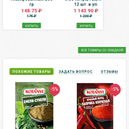
гр
12 шт. в уп.
148.75 ₽
1 143.90 ₽
175 ₽
1 230 ₽
КУПИТЬ
КУПИТЬ
ВСЕ ТОВАРЫ СО СКИДКОЙ
ПОХОЖИЕ ТОВАРЫ
ЗАДАТЬ ВОПРОС
ОТЗЫВЫ
-5%
-5%